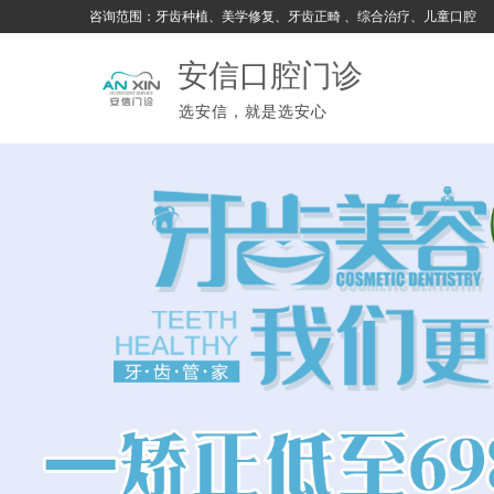
​​​​咨询范围：牙齿种植、美学修复、牙齿正畸 、综合治疗、儿童口腔
安信口腔门诊
选安信，就是选安心